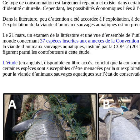
Ce type de consommation est largement répandu et existe, dans certains
d’identité culturelle. Cependant, les possibilités économiques liées à 
Dans la littérature, peu d’attention a été accordée à l’exploitation, à
l’exploitation de la viande d’animaux sauvages aquatiques est un premi
Le 21 mars, un examen de la littérature et une vue d’ensemble de l’util
monde concernant
37 espèces inscrites aux annexes de la Convention
la viande d’animaux sauvages aquatiques, institué par la COP12 (2017
figurent parmi les contributeurs à cette étude.
L’étude
[en anglais], disponible en libre accès, conclut que la conso
certaines espèces sont susceptibles d’être menacées par la surexploitat
pour la viande d’animaux sauvages aquatiques sur l’état de conservat