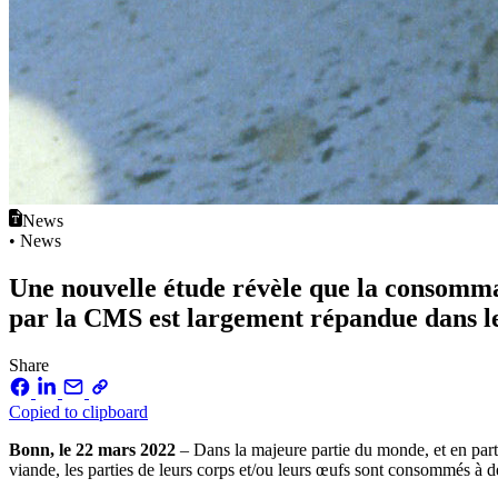
News
• News
Une nouvelle étude révèle que la consomm
par la CMS est largement répandue dans le
Share
Copied to clipboard
Bonn, le 22 mars 2022
–
Dans la majeure partie du monde, et en parti
viande, les parties de leurs corps et/ou leurs œufs sont consommés à des