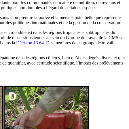
ortante pour les communautés en matière de nutrition, de revenus et
s pratiques non durables à l’égard de certaines espèces.
oissons. Comprendre la portée et la menace potentielle que représente
ur des politiques internationales et de la gestion de la conservation.
s et crocodiliens) dans les régions tropicales et subtropicales du
fruit de discussions tenues au sein du Groupe de travail de la CMS sur
l dans la
Décision 13.64
. Des membres de ce groupe de travail
pandue dans les régions côtières, bien qu’à des degrés divers, et que
 de quantifier, avec certitude scientifique, l’impact des prélèvements