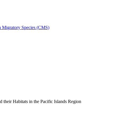
on Migratory Species (CMS)
heir Habitats in the Pacific Islands Region