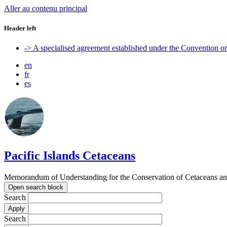
Aller au contenu principal
Header left
-> A specialised agreement established under the Convention 
en
fr
es
Pacific Islands Cetaceans
Memorandum of Understanding for the Conservation of Cetaceans and t
Open search block
Search
Search