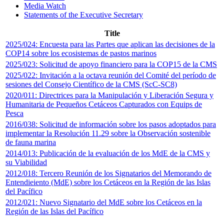
Media Watch
Statements of the Executive Secretary
Title
2025/024: Encuesta para las Partes que aplican las decisiones de la
COP14 sobre los ecosistemas de pastos marinos
2025/023: Solicitud de apoyo financiero para la COP15 de la CMS
2025/022: Invitación a la octava reunión del Comité del período de
sesiones del Consejo Científico de la CMS (ScC-SC8)
2020/011: Directrices para la Manipulación y Liberación Segura y
Humanitaria de Pequeños Cetáceos Capturados con Equips de
Pesca
2016/038: Solicitud de información sobre los pasos adoptados para
implementar la Resolución 11.29 sobre la Observación sostenible
de fauna marina
2014/013: Publicación de la evaluación de los MdE de la CMS y
su Viabilidad
2012/018: Tercero Reunión de los Signatarios del Memorando de
Entendieiento (MdE) sobre los Cetáceos en la Región de las Islas
del Pacífico
2012/021: Nuevo Signatario del MdE sobre los Cetáceos en la
Región de las Islas del Pacífico