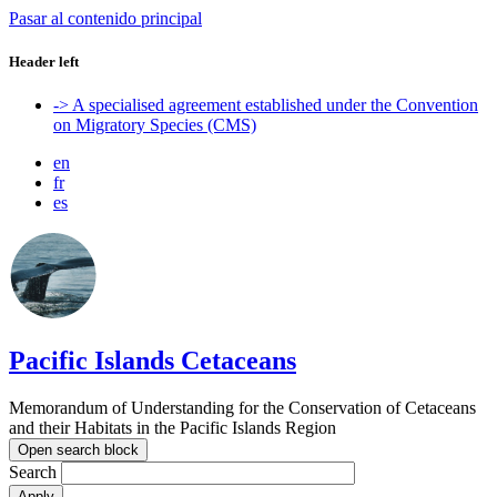
Pasar al contenido principal
Header left
-> A specialised agreement established under the Convention
on Migratory Species (CMS)
en
fr
es
Pacific Islands Cetaceans
Memorandum of Understanding for the Conservation of Cetaceans
and their Habitats in the Pacific Islands Region
Open search block
Search