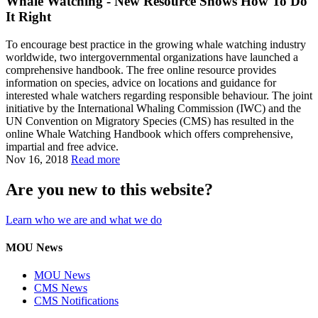
Whale Watching - New Resource Shows How To Do
It Right
To encourage best practice in the growing whale watching industry
worldwide, two intergovernmental organizations have launched a
comprehensive handbook. The free online resource provides
information on species, advice on locations and guidance for
interested whale watchers regarding responsible behaviour. The joint
initiative by the International Whaling Commission (IWC) and the
UN Convention on Migratory Species (CMS) has resulted in the
online Whale Watching Handbook which offers comprehensive,
impartial and free advice.
Nov 16, 2018
Read more
Are you new to this website?
Learn who we are and what we do
MOU News
MOU News
CMS News
CMS Notifications