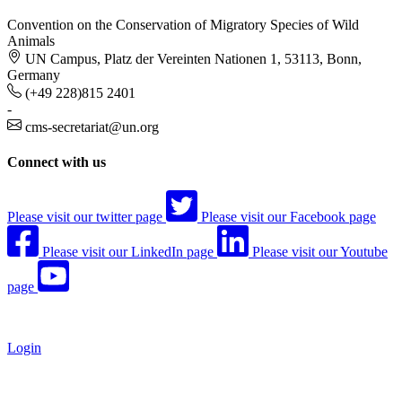
Convention on the Conservation of Migratory Species of Wild
Animals
UN Campus, Platz der Vereinten Nationen 1, 53113, Bonn,
Germany
(+49 228)815 2401
-
cms-secretariat@un.org
Connect with us
Please visit our twitter page
Please visit our Facebook page
Please visit our LinkedIn page
Please visit our Youtube
page
Login