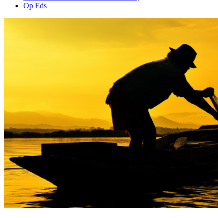
Op Eds