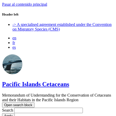
Pasar al contenido principal
Header left
-> A specialised agreement established under the Convention
on Migratory Species (CMS)
en
fr
es
Pacific Islands Cetaceans
Memorandum of Understanding for the Conservation of Cetaceans
and their Habitats in the Pacific Islands Region
Open search block
Search